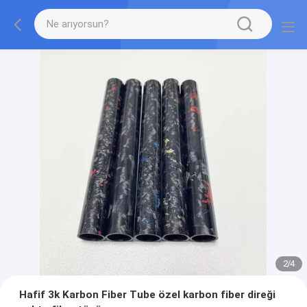
2
/
4
Hafif 3k Karbon Fiber Tube özel karbon fiber direği