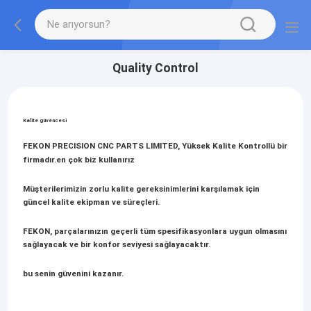
Quality Control
Kalite güvencesi
FEKON PRECISION CNC PARTS LIMITED, Yüksek Kalite Kontrollü bir
firmadır.en çok biz kullanırız
Müşterilerimizin zorlu kalite gereksinimlerini karşılamak için
güncel kalite ekipman ve süreçleri.
FEKON, parçalarınızın geçerli tüm spesifikasyonlara uygun olmasını
sağlayacak ve bir konfor seviyesi sağlayacaktır.
bu senin güvenini kazanır.