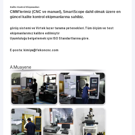
Kalite Kontrol Ekipmanları
CMM'lerimiz (CNC ve manuel), SmartScope dahil olmak üzere en
güncel kalite kontrol ekipmanlarına sahibiz.
görüş sistemi ve Virtek lazer tarama yetenekleri.Tüm ölçüm ve test
ekipmanlarımız kalibre edilmiştir
Uyumluluğu belgelemek için ISO Standartlarına göre.
E-posta: kimiya@fekoncnc.com
A.Muayene