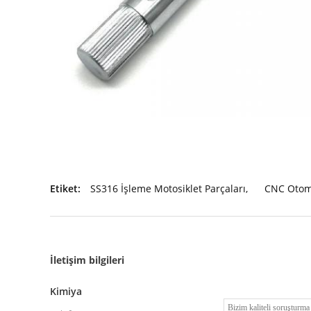
Etiket:
SS316 İşleme Motosiklet Parçaları
,
CNC Otomo
İletişim bilgileri
Kimiya