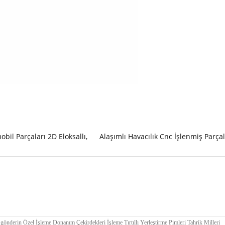
bil Parçaları 2D Eloksallı
,
Alaşımlı Havacılık Cnc İşlenmiş Parça