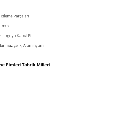
 İşleme Parçaları
1 mm
l Logoyu Kabul Et
lanmaz çelik, Alüminyum
rme Pimleri Tahrik Milleri