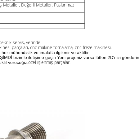
iş Metaller, Değerli Metaller, Paslanmaz
 teknik servis, yerinde
kinesi parçaları, cnc makine tornalama, cnc freze makinesi.
 mühendislik ve imalatla ilgilenir ve aktiftir.
ŞİMDİ bizimle iletişime geçin Yeni projeniz varsa lütfen 2D'nizi gönderi
özel işlenmiş parçalar.
eklif vereceğiz.