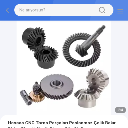
2
/
4
Hassas CNC Torna Parçaları Paslanmaz Çelik Bakır