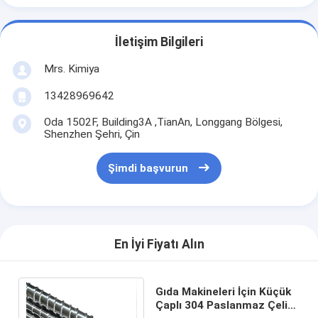
İletişim Bilgileri
Mrs. Kimiya
13428969642
Oda 1502F, Building3A ,TianAn, Longgang Bölgesi,
Shenzhen Şehri, Çin
Şimdi başvurun
En İyi Fiyatı Alın
Gıda Makineleri İçin Küçük
Çaplı 304 Paslanmaz Çelik