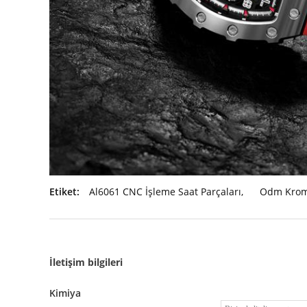
Etiket:
Al6061 CNC İşleme Saat Parçaları
,
Odm Krom
İletişim bilgileri
Kimiya