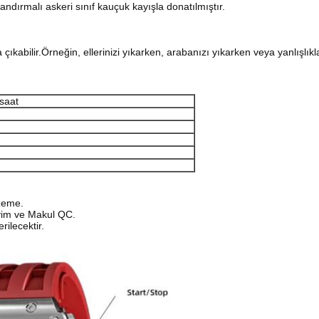
ndırmalı askeri sınıf kauçuk kayışla donatılmıştır.
kabilir.Örneğin, ellerinizi yıkarken, arabanızı yıkarken veya yanlışlı
 saat
lzeme.
eyim ve Makul QC.
ilecektir.