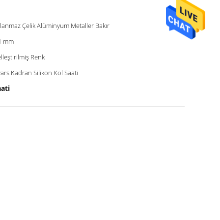
lanmaz Çelik Alüminyum Metaller Bakır
1 mm
lleştirilmiş Renk
ars Kadran Silikon Kol Saati
ati