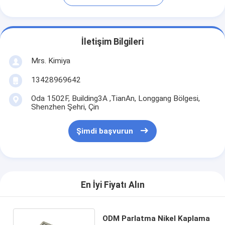
İletişim Bilgileri
Mrs. Kimiya
13428969642
Oda 1502F, Building3A ,TianAn, Longgang Bölgesi,
Shenzhen Şehri, Çin
Şimdi başvurun
En İyi Fiyatı Alın
ODM Parlatma Nikel Kaplama