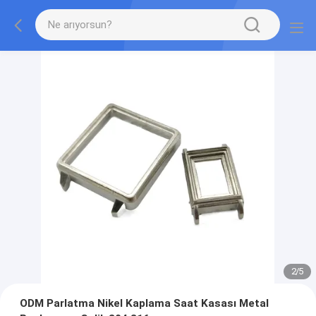
2
/
5
ODM Parlatma Nikel Kaplama Saat Kasası Metal